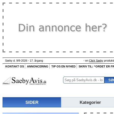
Sæby d. 9/8-2026 - 17. årgang
- en
Click Sæby
produkt
KONTAKT OS
ANNONCERING
TIP OS EN NYHED
SKRIV TIL: “ORDET ER FR
SIDER
Kategorier