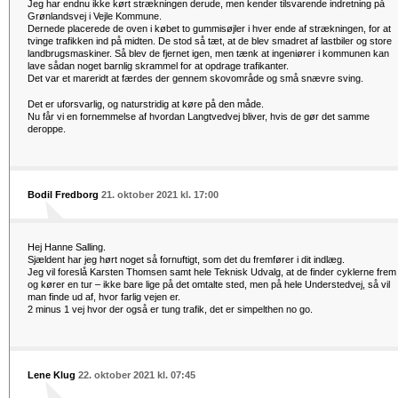
Jeg har endnu ikke kørt strækningen derude, men kender tilsvarende indretning på
Grønlandsvej i Vejle Kommune.
Dernede placerede de oven i købet to gummisøjler i hver ende af strækningen, for at
tvinge trafikken ind på midten. De stod så tæt, at de blev smadret af lastbiler og store
landbrugsmaskiner. Så blev de fjernet igen, men tænk at ingeniører i kommunen kan
lave sådan noget barnlig skrammel for at opdrage trafikanter.
Det var et mareridt at færdes der gennem skovområde og små snævre sving.
Det er uforsvarlig, og naturstridig at køre på den måde.
Nu får vi en fornemmelse af hvordan Langtvedvej bliver, hvis de gør det samme
deroppe.
Bodil Fredborg
21. oktober 2021 kl. 17:00
Hej Hanne Salling.
Sjældent har jeg hørt noget så fornuftigt, som det du fremfører i dit indlæg.
Jeg vil foreslå Karsten Thomsen samt hele Teknisk Udvalg, at de finder cyklerne frem
og kører en tur – ikke bare lige på det omtalte sted, men på hele Understedvej, så vil
man finde ud af, hvor farlig vejen er.
2 minus 1 vej hvor der også er tung trafik, det er simpelthen no go.
Lene Klug
22. oktober 2021 kl. 07:45