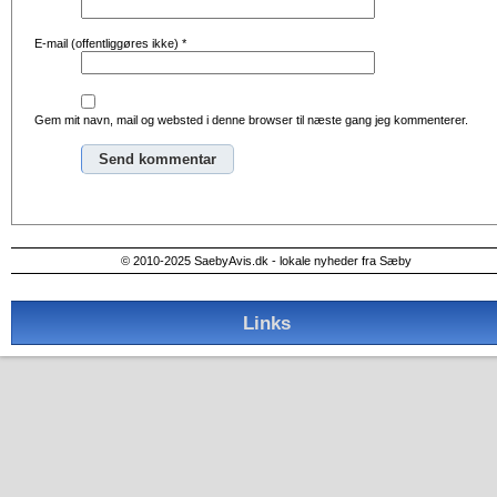
E-mail (offentliggøres ikke)
*
Gem mit navn, mail og websted i denne browser til næste gang jeg kommenterer.
Alternative:
© 2010-2025 SaebyAvis.dk - lokale nyheder fra Sæby
Links