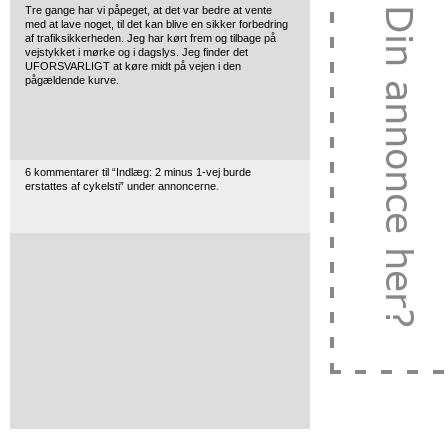
Tre gange har vi påpeget, at det var bedre at vente
med at lave noget, til det kan blive en sikker forbedring
af trafiksikkerheden. Jeg har kørt frem og tilbage på
vejstykket i mørke og i dagslys. Jeg finder det
UFORSVARLIGT at køre midt på vejen i den
pågældende kurve.
6 kommentarer til “Indlæg: 2 minus 1-vej burde
erstattes af cykelsti” under annoncerne.