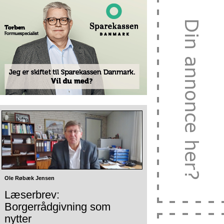
Ole Røbæk Jensen
Læserbrev:
Borgerrådgivning som
nytter