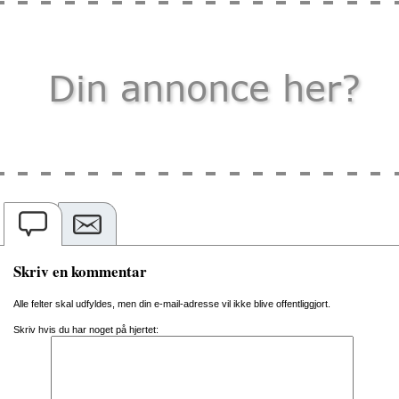
Skriv en kommentar
Alle felter skal udfyldes, men din e-mail-adresse vil ikke blive offentliggjort.
Skriv hvis du har noget på hjertet: