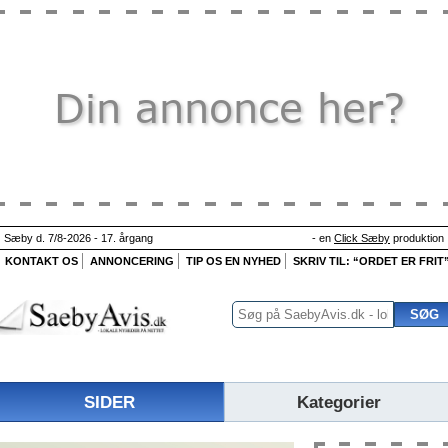
Sæby d. 7/8-2026 - 17. årgang
- en
Click Sæby
produktion
KONTAKT OS
ANNONCERING
TIP OS EN NYHED
SKRIV TIL: “ORDET ER FRIT
SIDER
Kategorier