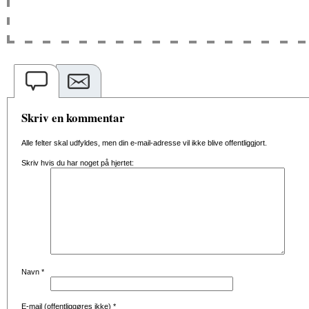
Skriv en kommentar
Alle felter skal udfyldes, men din e-mail-adresse vil ikke blive offentliggjort.
Skriv hvis du har noget på hjertet:
Navn
*
E-mail (offentliggøres ikke)
*