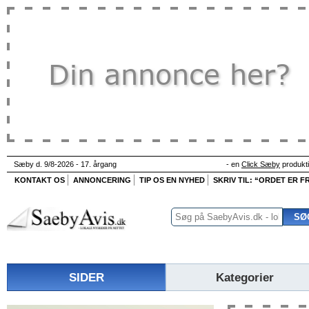
Sæby d. 9/8-2026 - 17. årgang
- en
Click Sæby
produkt
KONTAKT OS
ANNONCERING
TIP OS EN NYHED
SKRIV TIL: “ORDET ER FR
SIDER
Kategorier