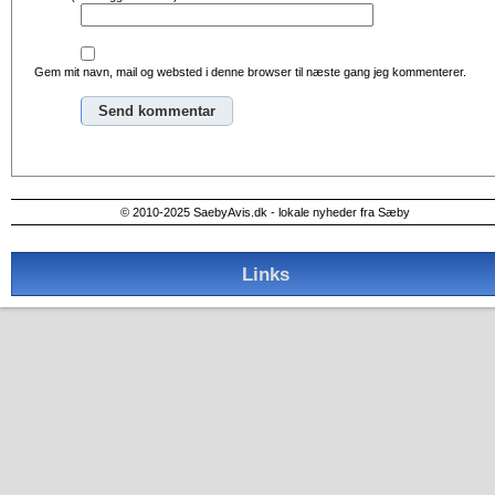
Gem mit navn, mail og websted i denne browser til næste gang jeg kommenterer.
Alternative:
© 2010-2025 SaebyAvis.dk - lokale nyheder fra Sæby
Links