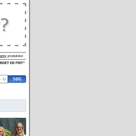
Sæby
produktion
ORDET ER FRIT”