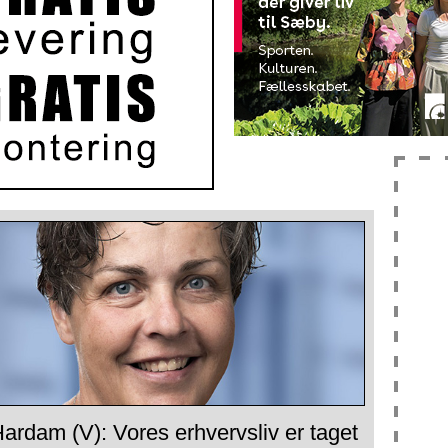
ardam (V): Vores erhvervsliv er taget