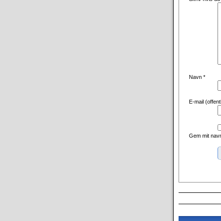
Navn
*
E-mail (offen
Gem mit navn
Alternative: