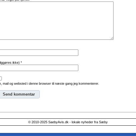
tliggøres ikke)
*
, mail og websted i denne browser til næste gang jeg kommenterer.
© 2010-2025 SaebyAvis.dk - lokale nyheder fra Sæby