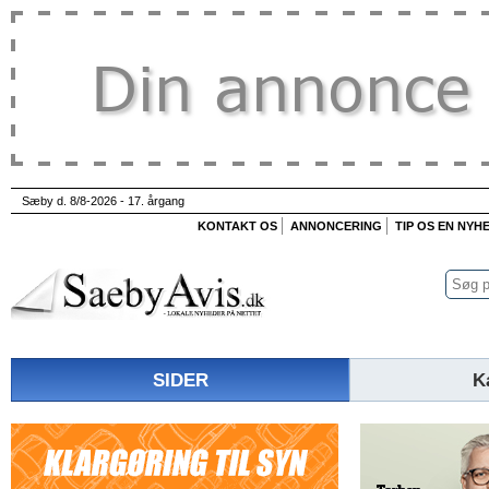
Sæby d. 8/8-2026 - 17. årgang
KONTAKT OS
ANNONCERING
TIP OS EN NYH
SIDER
K