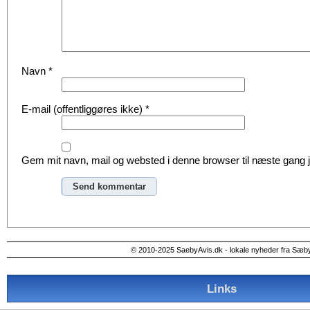
Navn
*
E-mail (offentliggøres ikke)
*
Gem mit navn, mail og websted i denne browser til næste gang
Alternative:
© 2010-2025 SaebyAvis.dk - lokale nyheder fra Sæb
Links