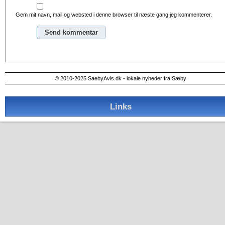
Gem mit navn, mail og websted i denne browser til næste gang jeg kommenterer.
Alternative:
© 2010-2025 SaebyAvis.dk - lokale nyheder fra Sæby
Links