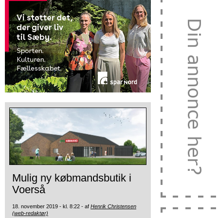
Mulig ny købmandsbutik i
Voerså
18. november 2019 - kl. 8:22 - af
Henrik Christensen
(web-redaktør)