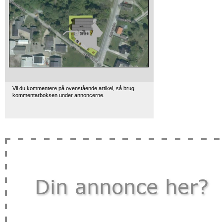
Vil du kommentere på ovenstående artikel, så brug
kommentarboksen under annoncerne.