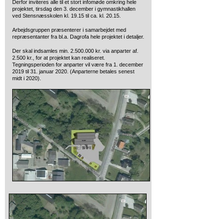
Derfor inviteres alle til et stort infomøde omkring hele
projektet, tirsdag den 3. december i gymnastikhallen
ved Stensnæsskolen kl. 19.15 til ca. kl. 20.15.
Arbejdsgruppen præsenterer i samarbejdet med
repræsentanter fra bl.a. Dagrofa hele projektet i detaljer.
Der skal indsamles min. 2.500.000 kr. via anparter af.
2.500 kr., for at projektet kan realiseret.
Tegningsperioden for anparter vil være fra 1. december
2019 til 31. januar 2020. (Anparterne betales senest
midt i 2020).