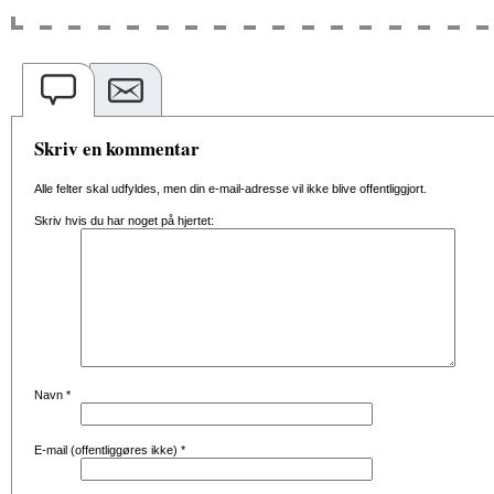
Skriv en kommentar
Alle felter skal udfyldes, men din e-mail-adresse vil ikke blive offentliggjort.
Skriv hvis du har noget på hjertet:
Navn
*
E-mail (offentliggøres ikke)
*