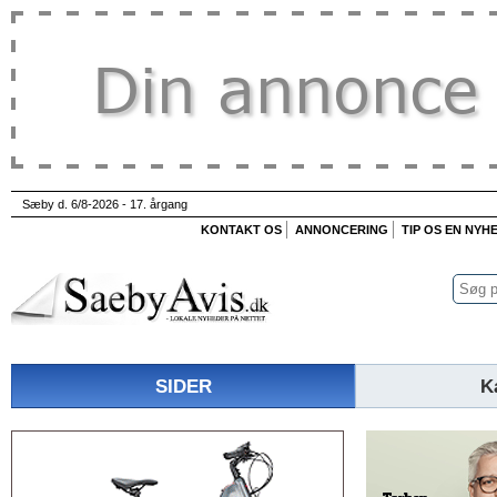
Sæby d. 6/8-2026 - 17. årgang
KONTAKT OS
ANNONCERING
TIP OS EN NYH
SIDER
K