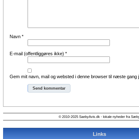
Navn
*
E-mail (offentliggøres ikke)
*
Gem mit navn, mail og websted i denne browser til næste gang
Alternative:
© 2010-2025 SaebyAvis.dk - lokale nyheder fra Sæb
Links