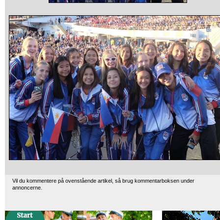
Vil du kommentere på ovenstående artikel, så brug kommentarboksen under
annoncerne.