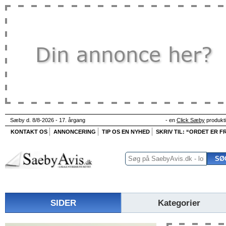
Sæby d. 8/8-2026 - 17. årgang
- en
Click Sæby
produkt
KONTAKT OS
ANNONCERING
TIP OS EN NYHED
SKRIV TIL: “ORDET ER FR
SIDER
Kategorier