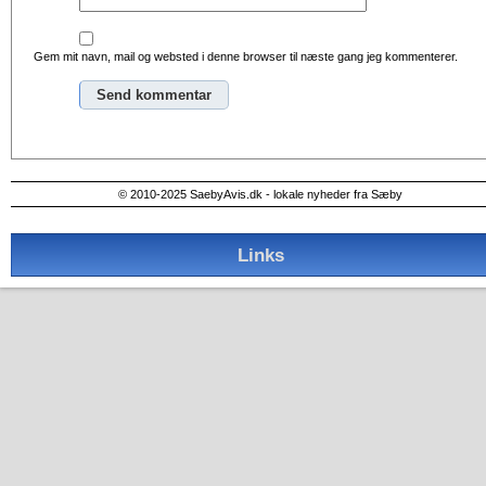
Gem mit navn, mail og websted i denne browser til næste gang jeg kommenterer.
Alternative:
© 2010-2025 SaebyAvis.dk - lokale nyheder fra Sæby
Links