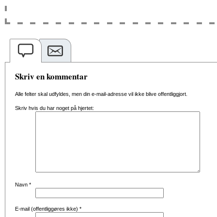
Skriv en kommentar
Alle felter skal udfyldes, men din e-mail-adresse vil ikke blive offentliggjort.
Skriv hvis du har noget på hjertet:
Navn
*
E-mail (offentliggøres ikke)
*