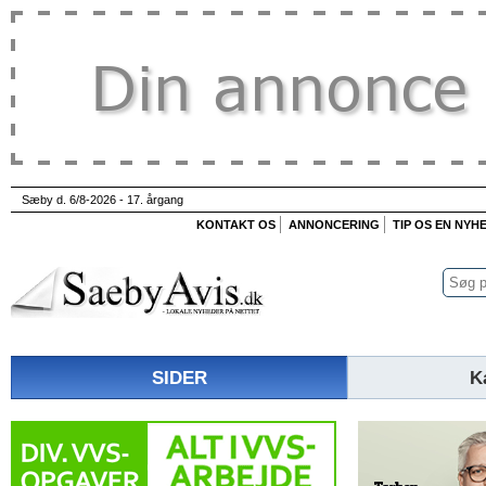
Sæby d. 6/8-2026 - 17. årgang
KONTAKT OS
ANNONCERING
TIP OS EN NYH
SIDER
K