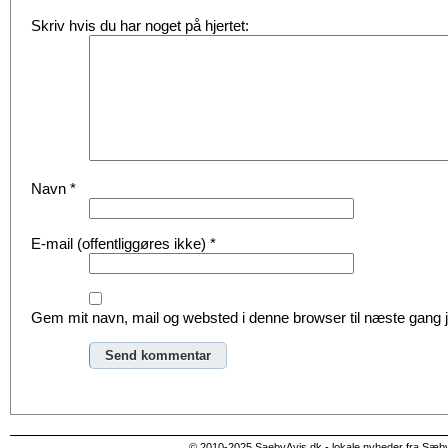
Skriv hvis du har noget på hjertet:
Navn
*
E-mail (offentliggøres ikke)
*
Gem mit navn, mail og websted i denne browser til næste gang
Alternative:
© 2010-2025 SaebyAvis.dk - lokale nyheder fra Sæb