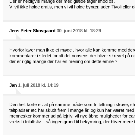
Der er heldigvis mange der med glæde tager imod os.
Vi vil ikke holde gratis, men vi vil holde bynær, uden Tivoli eller 
Jens Peter Skovgaard
30. juni 2018 kl. 18:29
Hvorfor laver man ikke et møde , hvor alle kan komme med dere
kommentarer i stedet for alt det nonsens der bliver skrevet på ne
der er rigtig mange der har en mening om dette emne ?
Jan
1. juli 2018 kl. 14:19
Den helt korte er: at på samme måde som fri teltning i skove, she
teltpladser etc har skudt frem i mange år, og kun har været med til
mennesker kommer ud på lejrliv, vil nye åbne muligheder for c
vækst i friluftsliv – så ingen grund til bekymring, der bliver mere ti