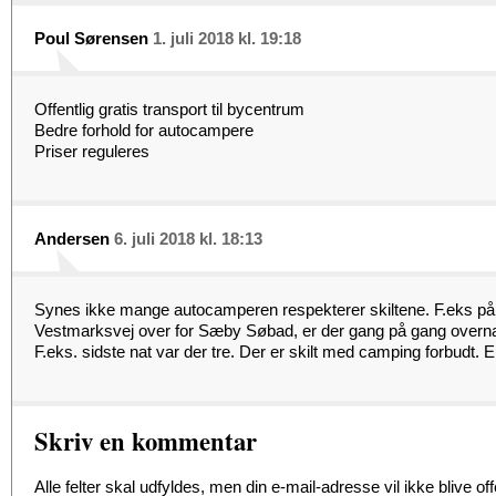
Poul Sørensen
1. juli 2018 kl. 19:18
Offentlig gratis transport til bycentrum
Bedre forhold for autocampere
Priser reguleres
Andersen
6. juli 2018 kl. 18:13
Synes ikke mange autocamperen respekterer skiltene. F.eks på
Vestmarksvej over for Sæby Søbad, er der gang på gang overna
F.eks. sidste nat var der tre. Der er skilt med camping forbudt. E
Skriv en kommentar
Alle felter skal udfyldes, men din e-mail-adresse vil ikke blive offe