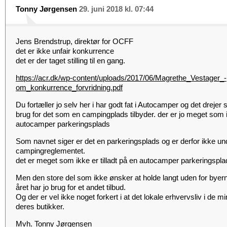
Tonny Jørgensen
29. juni 2018 kl. 07:44
Jens Brendstrup, direktør for OCFF
det er ikke unfair konkurrence
det er der taget stilling til en gang.
https://acr.dk/wp-content/uploads/2017/06/Magrethe_Vestager_-
om_konkurrence_forvridning.pdf
Du fortæller jo selv her i har godt fat i Autocamper og det drejer
brug for det som en campingplads tilbyder. der er jo meget som i
autocamper parkeringsplads
Som navnet siger er det en parkeringsplads og er derfor ikke un
campingreglementet.
det er meget som ikke er tilladt på en autocamper parkeringspla
Men den store del som ikke ønsker at holde langt uden for byern
året har jo brug for et andet tilbud.
Og der er vel ikke noget forkert i at det lokale erhvervsliv i de 
deres butikker.
Mvh. Tonny Jørgensen