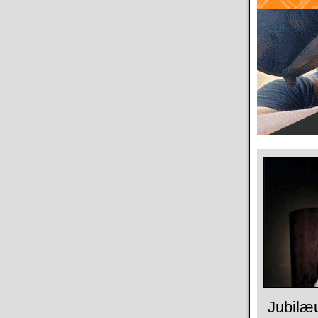
Jubilæ