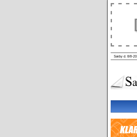
Sæby d. 8/8-20