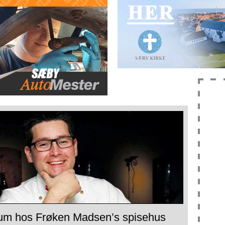
um hos Frøken Madsen’s spisehus