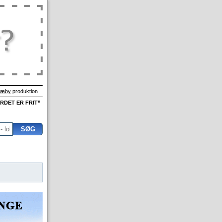
Sæby
produktion
ORDET ER FRIT”