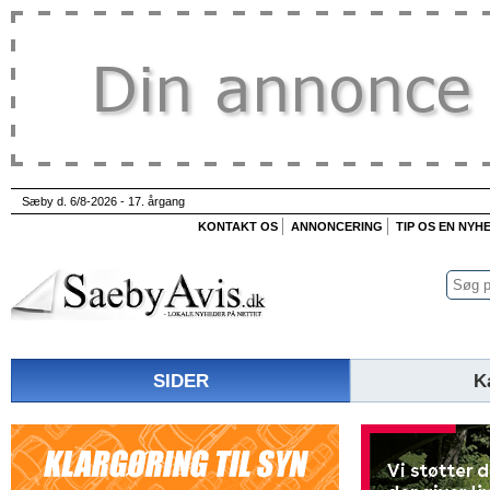
Sæby d. 6/8-2026 - 17. årgang
KONTAKT OS
ANNONCERING
TIP OS EN NYH
SIDER
K