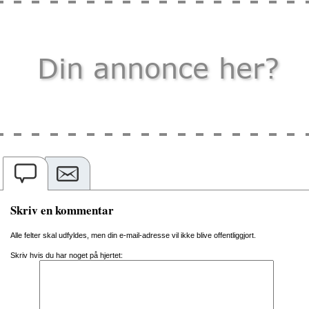
Skriv en kommentar
Alle felter skal udfyldes, men din e-mail-adresse vil ikke blive offentliggjort.
Skriv hvis du har noget på hjertet: