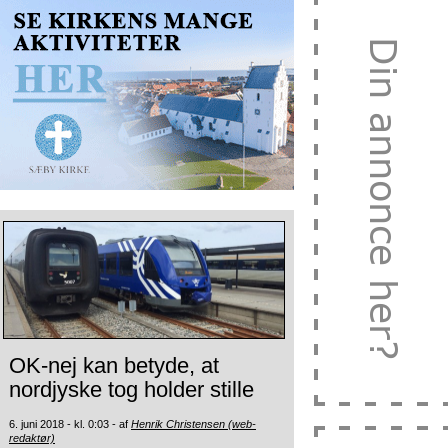
OK-nej kan betyde, at
nordjyske tog holder stille
6. juni 2018 - kl. 0:03 - af
Henrik Christensen (web-
redaktør)