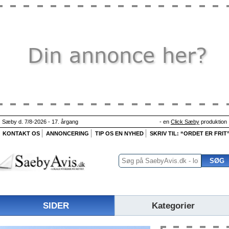
Sæby d. 7/8-2026 - 17. årgang
- en
Click Sæby
produktion
KONTAKT OS
ANNONCERING
TIP OS EN NYHED
SKRIV TIL: “ORDET ER FRIT
SIDER
Kategorier