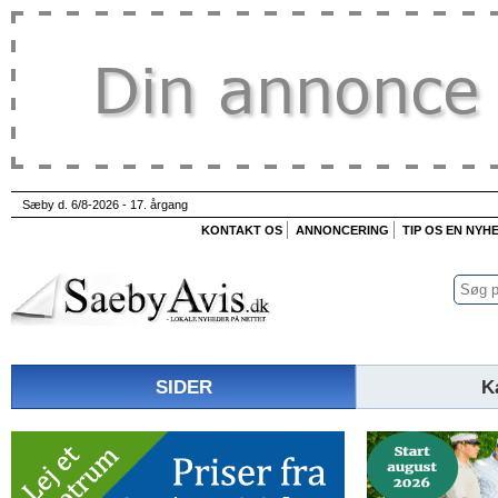
Sæby d. 6/8-2026 - 17. årgang
KONTAKT OS
ANNONCERING
TIP OS EN NYH
SIDER
K