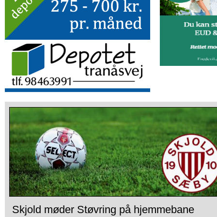
Skjold møder Støvring på hjemmebane