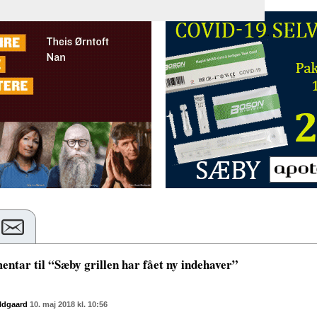
ntar til “Sæby grillen har fået ny indehaver”
ldgaard
10. maj 2018 kl. 10:56