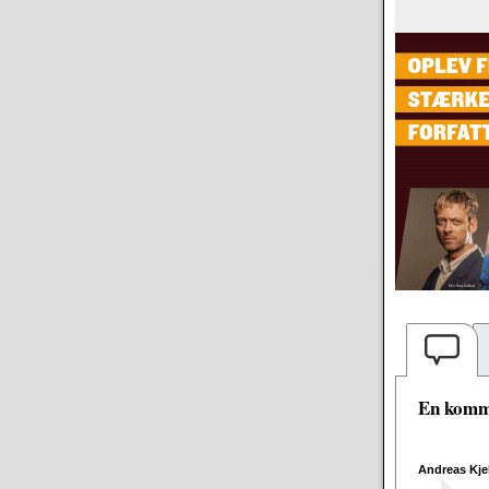
En komme
Andreas Kje