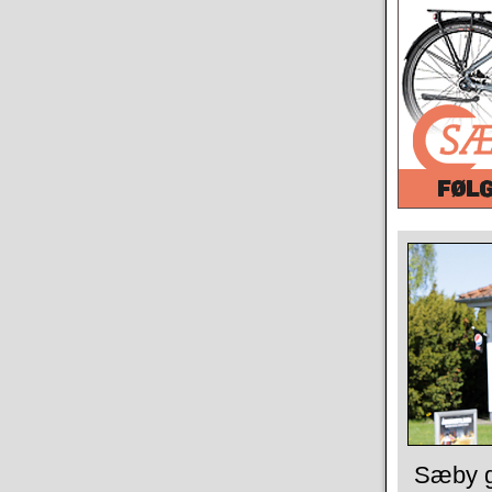
Sæby gr