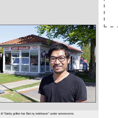
il “Sæby grillen har fået ny indehaver” under annoncerne.