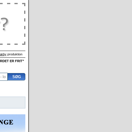
Sæby
produktion
ORDET ER FRIT”