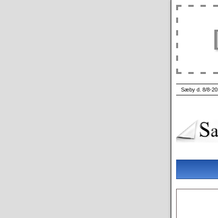
Sæby d. 8/8-20