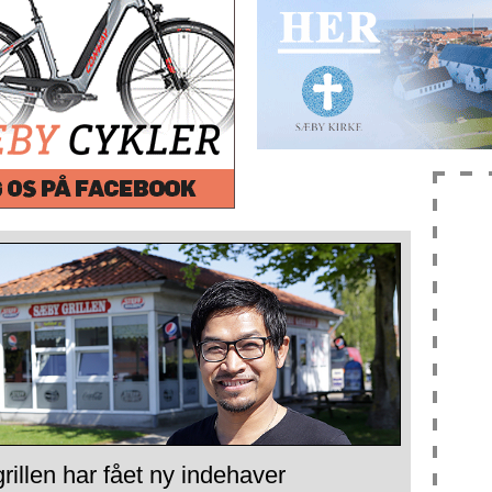
illen har fået ny indehaver