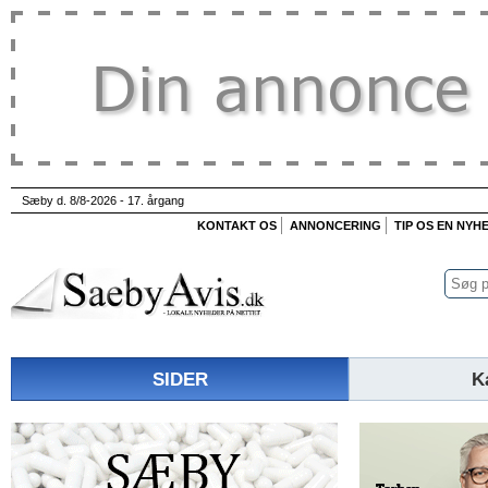
Sæby d. 8/8-2026 - 17. årgang
KONTAKT OS
ANNONCERING
TIP OS EN NYH
SIDER
K