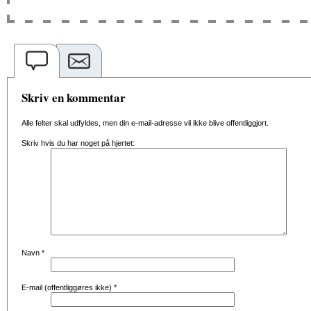
Skriv en kommentar
Alle felter skal udfyldes, men din e-mail-adresse vil ikke blive offentliggjort.
Skriv hvis du har noget på hjertet:
Navn
*
E-mail (offentliggøres ikke)
*