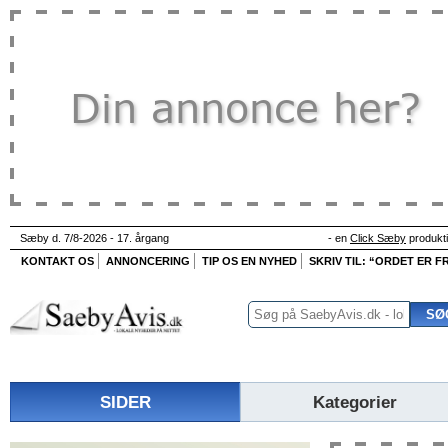
Sæby d. 7/8-2026 - 17. årgang
- en
Click Sæby
produkt
KONTAKT OS
ANNONCERING
TIP OS EN NYHED
SKRIV TIL: “ORDET ER FR
SIDER
Kategorier