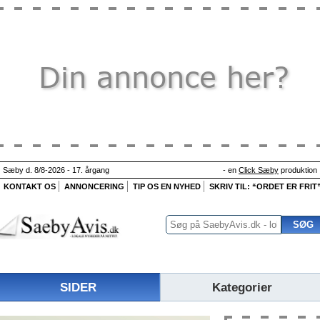
Sæby d. 8/8-2026 - 17. årgang
- en
Click Sæby
produktion
KONTAKT OS
ANNONCERING
TIP OS EN NYHED
SKRIV TIL: “ORDET ER FRIT
SIDER
Kategorier