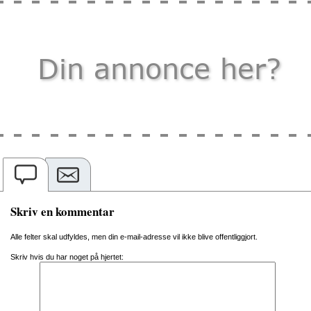
Skriv en kommentar
Alle felter skal udfyldes, men din e-mail-adresse vil ikke blive offentliggjort.
Skriv hvis du har noget på hjertet: