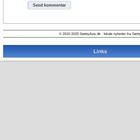
Alternative:
© 2010-2025 SaebyAvis.dk - lokale nyheder fra Sæb
Links