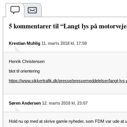
5 kommentarer til “Langt lys på motorvejen
Krestian Muhlig
11. marts 2018 kl. 17:59
Henrik Christensen
blot til orientering
https://www.sikkertrafik.dk/presse/pressemeddelelser/langt-lys
Søren Andersen
12. marts 2018 kl. 23:07
Hold nu op med at skrive gamle nyheder, som FDM var ude at u