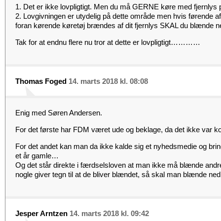
1. Det er ikke lovpligtigt. Men du må GERNE køre med fjernlys 
2. Lovgivningen er utydelig på dette område men hvis førende a
foran kørende køretøj brændes af dit fjernlys SKAL du blænde n
Tak for at endnu flere nu tror at dette er lovpligtigt…………
Thomas Foged
14. marts 2018 kl. 08:08
Enig med Søren Andersen.
For det første har FDM været ude og beklage, da det ikke var ko
For det andet kan man da ikke kalde sig et nyhedsmedie og brin
et år gamle…
Og det står direkte i færdselsloven at man ikke må blænde andre 
nogle giver tegn til at de bliver blændet, så skal man blænde n
Jesper Arntzen
14. marts 2018 kl. 09:42