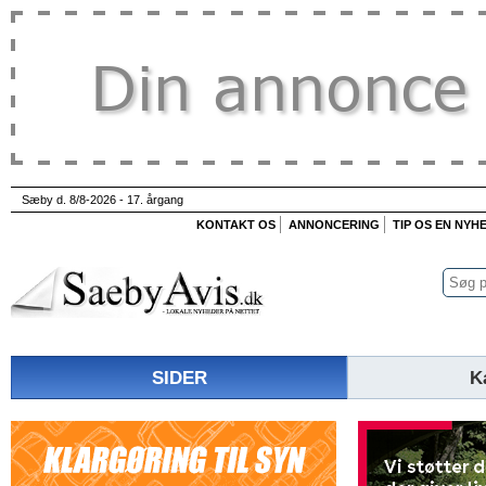
Sæby d. 8/8-2026 - 17. årgang
KONTAKT OS
ANNONCERING
TIP OS EN NYH
SIDER
K