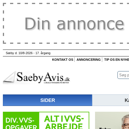
Sæby d. 10/8-2026 - 17. årgang
KONTAKT OS
ANNONCERING
TIP OS EN NYH
SIDER
K