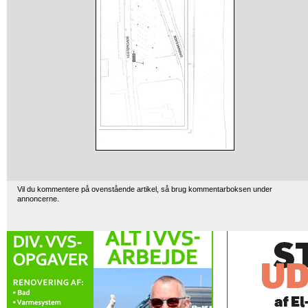
Vil du kommentere på ovenstående artikel, så brug kommentarboksen under
annoncerne.