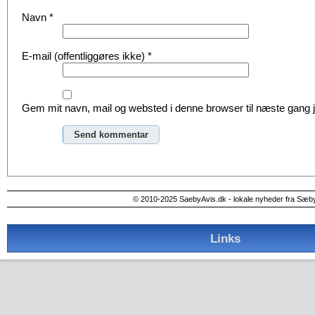
Navn
*
E-mail (offentliggøres ikke)
*
Gem mit navn, mail og websted i denne browser til næste gang
Alternative:
© 2010-2025 SaebyAvis.dk - lokale nyheder fra Sæb
Links