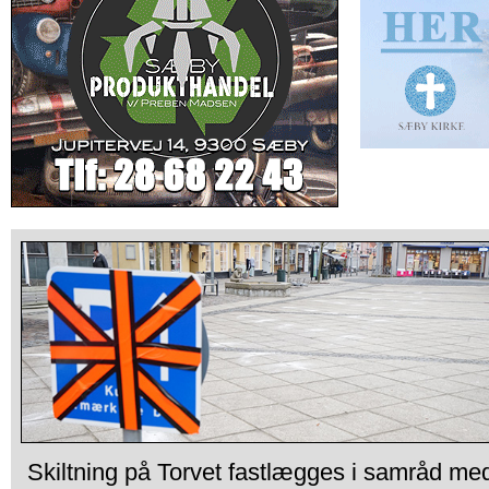
Skiltning på Torvet fastlægges i samråd me