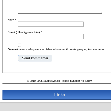
Navn
*
E-mail (offentliggøres ikke)
*
Gem mit navn, mail og websted i denne browser til næste gang jeg kommenterer.
Alternative:
© 2010-2025 SaebyAvis.dk - lokale nyheder fra Sæby
Links