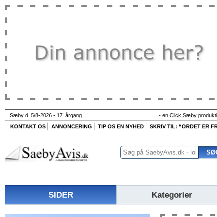
Sæby d. 5/8-2026 - 17. årgang
- en
Click Sæby
produkt
KONTAKT OS
ANNONCERING
TIP OS EN NYHED
SKRIV TIL: “ORDET ER FR
SIDER
Kategorier