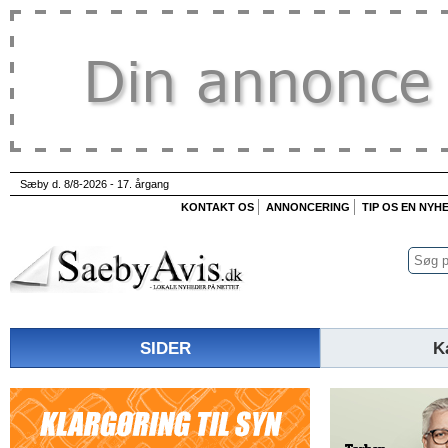
Sæby d. 8/8-2026 - 17. årgang
KONTAKT OS
ANNONCERING
TIP OS EN NYH
SIDER
K