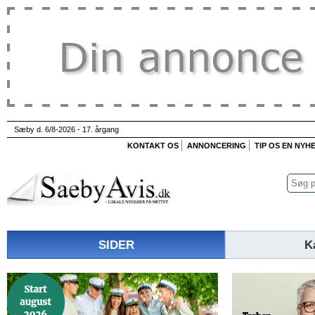
Sæby d. 6/8-2026 - 17. årgang
KONTAKT OS
ANNONCERING
TIP OS EN NYH
SIDER
K