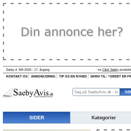
Sæby d. 9/8-2026 - 17. årgang
- en
Click Sæby
produkt
KONTAKT OS
ANNONCERING
TIP OS EN NYHED
SKRIV TIL: “ORDET ER FR
SIDER
Kategorier