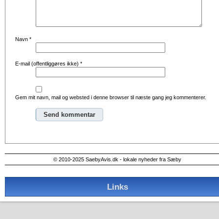
Navn
*
E-mail (offentliggøres ikke)
*
Gem mit navn, mail og websted i denne browser til næste gang jeg kommenterer.
Alternative:
© 2010-2025 SaebyAvis.dk - lokale nyheder fra Sæby
Links