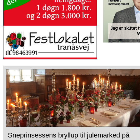
Sneprinsessens bryllup til julemarked på