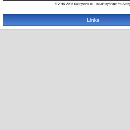
© 2010-2025 SaebyAvis.dk - lokale nyheder fra Sæb
Links