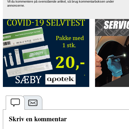
Vil du kommentere på ovenstående artikel, så brug kommentarboksen under
annoncerne.
Skriv en kommentar