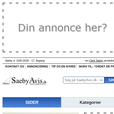
Sæby d. 10/8-2026 - 17. årgang
- en
Click Sæby
produkt
KONTAKT OS
ANNONCERING
TIP OS EN NYHED
SKRIV TIL: “ORDET ER FR
SIDER
Kategorier