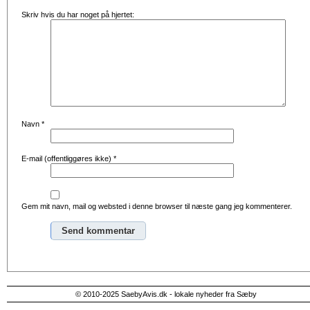
Skriv hvis du har noget på hjertet:
Navn
*
E-mail (offentliggøres ikke)
*
Gem mit navn, mail og websted i denne browser til næste gang jeg kommenterer.
Alternative:
© 2010-2025 SaebyAvis.dk - lokale nyheder fra Sæby