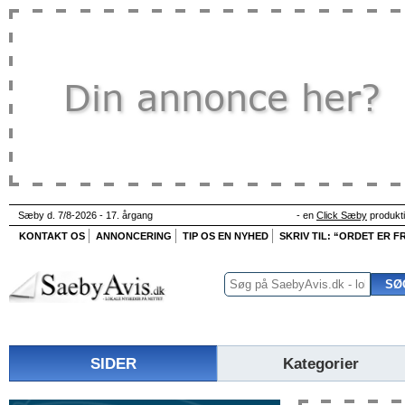
Sæby d. 7/8-2026 - 17. årgang
- en
Click Sæby
produkt
KONTAKT OS
ANNONCERING
TIP OS EN NYHED
SKRIV TIL: “ORDET ER FR
SIDER
Kategorier