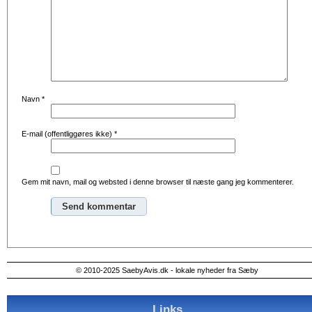
Navn
*
E-mail (offentliggøres ikke)
*
Gem mit navn, mail og websted i denne browser til næste gang jeg kommenterer.
Alternative:
© 2010-2025 SaebyAvis.dk - lokale nyheder fra Sæby
Links