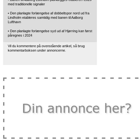
med traditionelle signaler
• Den planlagte forlængelse af dobbeltspor nord ud fra
Lindholm etableres samtidig med banen til Aalborg
Lufthavn
• Den planlagte forlængelse syd ud af Hjørring kan først
påregnes i 2024
Vil du kommentere på ovenstående artikel, så brug
kommentarboksen under annoncerne.