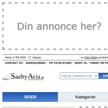
Sæby d. 8/8-2026 - 17. årgang
- en
Click Sæby
produkt
KONTAKT OS
ANNONCERING
TIP OS EN NYHED
SKRIV TIL: “ORDET ER FR
SIDER
Kategorier