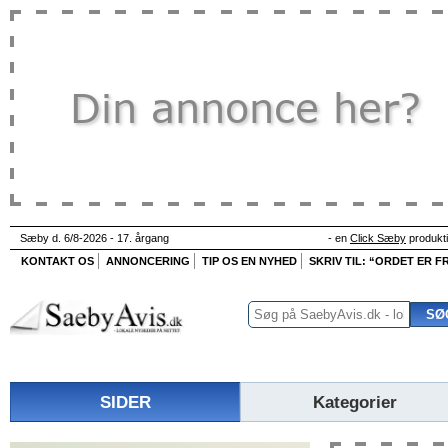
Sæby d. 6/8-2026 - 17. årgang
- en
Click Sæby
produkt
KONTAKT OS
ANNONCERING
TIP OS EN NYHED
SKRIV TIL: “ORDET ER FR
SIDER
Kategorier