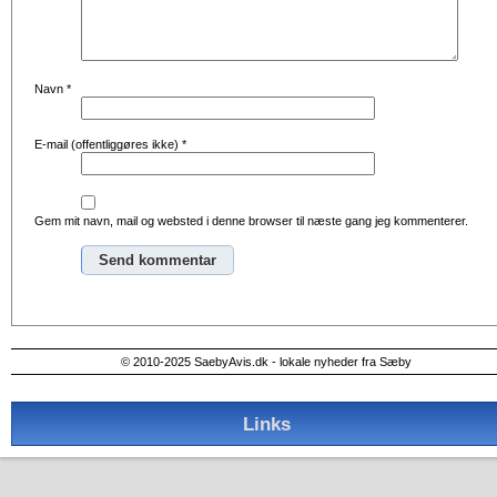
Navn
*
E-mail (offentliggøres ikke)
*
Gem mit navn, mail og websted i denne browser til næste gang jeg kommenterer.
Alternative:
© 2010-2025 SaebyAvis.dk - lokale nyheder fra Sæby
Links