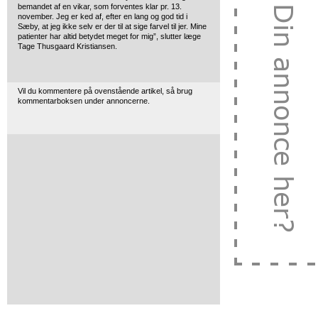
bemandet af en vikar, som forventes klar pr. 13.
november. Jeg er ked af, efter en lang og god tid i
Sæby, at jeg ikke selv er der til at sige farvel til jer. Mine
patienter har altid betydet meget for mig”, slutter læge
Tage Thusgaard Kristiansen.
Vil du kommentere på ovenstående artikel, så brug
kommentarboksen under annoncerne.