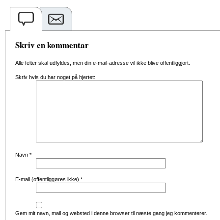
Skriv en kommentar
Alle felter skal udfyldes, men din e-mail-adresse vil ikke blive offentliggjort.
Skriv hvis du har noget på hjertet:
Navn
*
E-mail (offentliggøres ikke)
*
Gem mit navn, mail og websted i denne browser til næste gang jeg kommenterer.