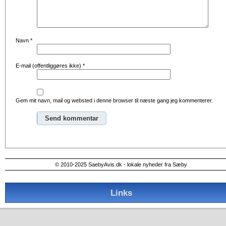
Navn
*
E-mail (offentliggøres ikke)
*
Gem mit navn, mail og websted i denne browser til næste gang jeg kommenterer.
Alternative:
© 2010-2025 SaebyAvis.dk - lokale nyheder fra Sæby
Links