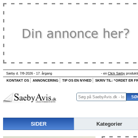
Sæby d. 7/8-2026 - 17. årgang
- en
Click Sæby
produkt
KONTAKT OS
ANNONCERING
TIP OS EN NYHED
SKRIV TIL: “ORDET ER FR
SIDER
Kategorier