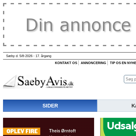
Sæby d. 5/8-2026 - 17. årgang
KONTAKT OS
ANNONCERING
TIP OS EN NYH
SIDER
K