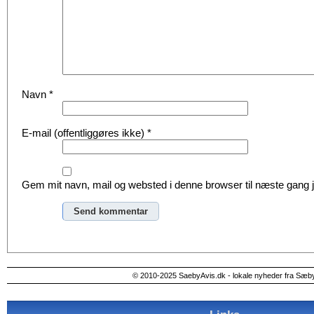
Navn
*
E-mail (offentliggøres ikke)
*
Gem mit navn, mail og websted i denne browser til næste gang
Alternative:
© 2010-2025 SaebyAvis.dk - lokale nyheder fra Sæb