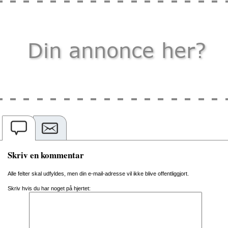
Skriv en kommentar
Alle felter skal udfyldes, men din e-mail-adresse vil ikke blive offentliggjort.
Skriv hvis du har noget på hjertet: