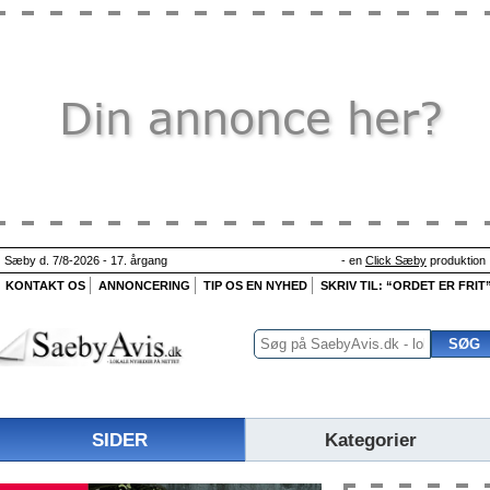
Sæby d. 7/8-2026 - 17. årgang
- en
Click Sæby
produktion
KONTAKT OS
ANNONCERING
TIP OS EN NYHED
SKRIV TIL: “ORDET ER FRIT
SIDER
Kategorier