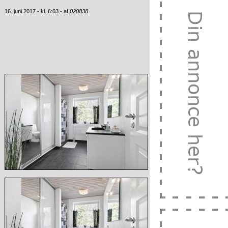
16. juni 2017 - kl. 6:03 - af
020838