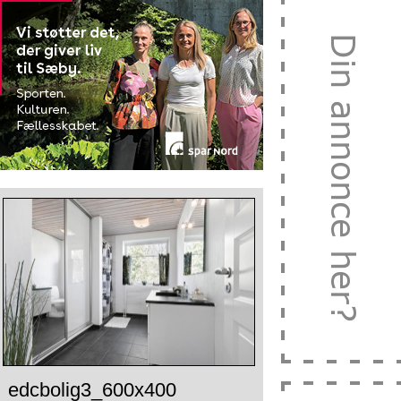
edcbolig3_600x400