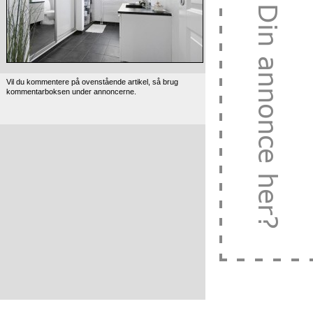
Vil du kommentere på ovenstående artikel, så brug
kommentarboksen under annoncerne.