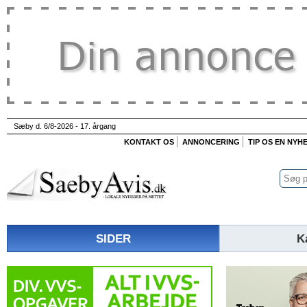
Sæby d. 6/8-2026 - 17. årgang
KONTAKT OS
ANNONCERING
TIP OS EN NYH
SIDER
K