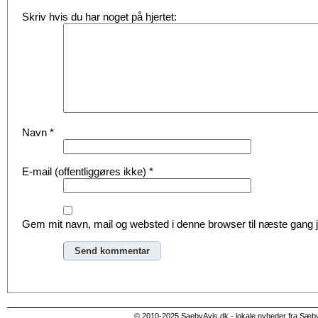
Skriv hvis du har noget på hjertet:
Navn
*
E-mail (offentliggøres ikke)
*
Gem mit navn, mail og websted i denne browser til næste gang
Alternative:
© 2010-2025 SaebyAvis.dk - lokale nyheder fra Sæb