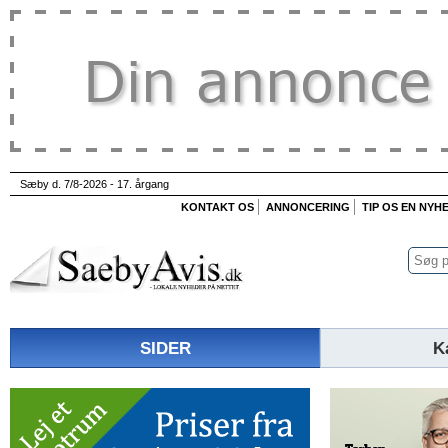
Sæby d. 7/8-2026 - 17. årgang
KONTAKT OS
ANNONCERING
TIP OS EN NYH
SIDER
K