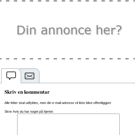
Skriv en kommentar
Alle felter skal udfyldes, men din e-mail-adresse vil ikke blive offentliggjort.
Skriv hvis du har noget på hjertet: