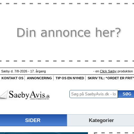
Sæby d. 7/8-2026 - 17. årgang
- en
Click Sæby
produktion
KONTAKT OS
ANNONCERING
TIP OS EN NYHED
SKRIV TIL: “ORDET ER FRIT
SIDER
Kategorier