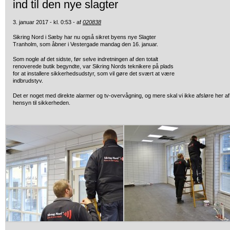
ind til den nye slagter
3. januar 2017 - kl. 0:53 - af
020838
Sikring Nord i Sæby har nu også sikret byens nye Slagter
Tranholm, som åbner
i Vestergade mandag den 16. januar.
Som nogle af det sidste, før selve indretningen af den totalt
renoverede butik begyndte, var Sikring Nords teknikere på plads
for at installere sikkerhedsudstyr, som vil gøre det svært at være
indbrudstyv.
Det er noget med direkte alarmer og tv-overvågning, og mere skal vi ikke afsløre her af
hensyn til sikkerheden.