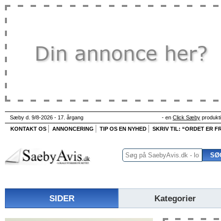
Sæby d. 9/8-2026 - 17. årgang
- en
Click Sæby
produkt
KONTAKT OS
ANNONCERING
TIP OS EN NYHED
SKRIV TIL: “ORDET ER FR
SIDER
Kategorier