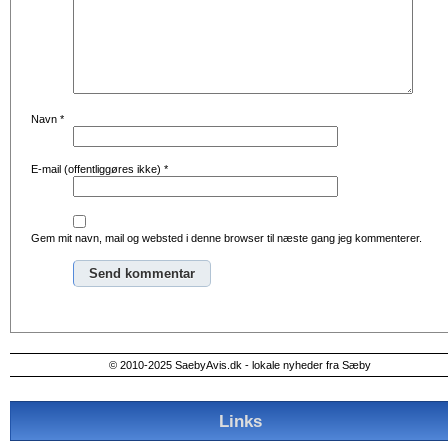
Navn
*
E-mail (offentliggøres ikke)
*
Gem mit navn, mail og websted i denne browser til næste gang jeg kommenterer.
Alternative:
© 2010-2025 SaebyAvis.dk - lokale nyheder fra Sæby
Links