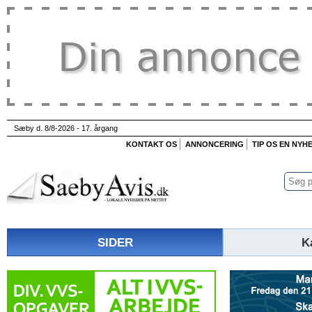
Sæby d. 8/8-2026 - 17. årgang
KONTAKT OS
ANNONCERING
TIP OS EN NYH
SIDER
K