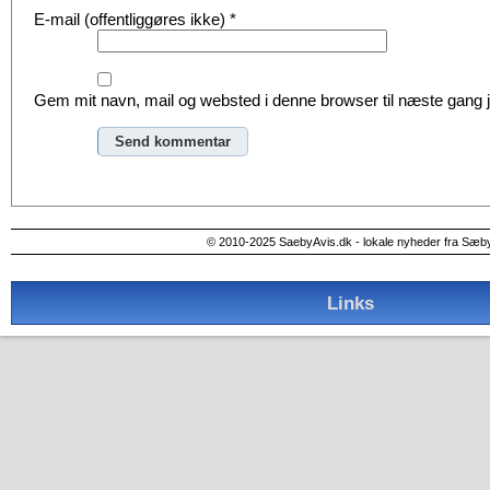
E-mail (offentliggøres ikke)
*
Gem mit navn, mail og websted i denne browser til næste gang
Alternative:
© 2010-2025 SaebyAvis.dk - lokale nyheder fra Sæb
Links