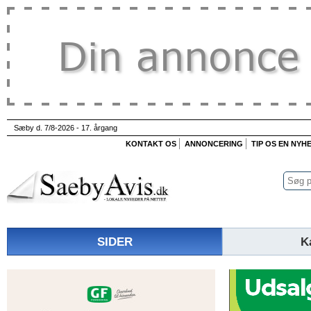
Sæby d. 7/8-2026 - 17. årgang
KONTAKT OS
ANNONCERING
TIP OS EN NYH
SIDER
K