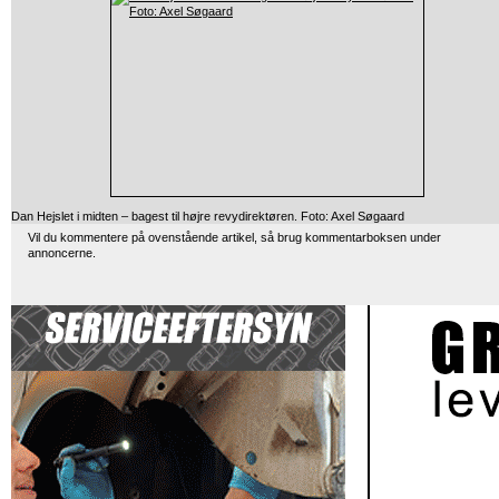
Dan Hejslet i midten – bagest til højre revydirektøren. Foto: Axel Søgaard
Vil du kommentere på ovenstående artikel, så brug kommentarboksen under
annoncerne.