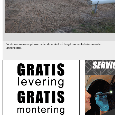
Vil du kommentere på ovenstående artikel, så brug kommentarboksen under
annoncerne.