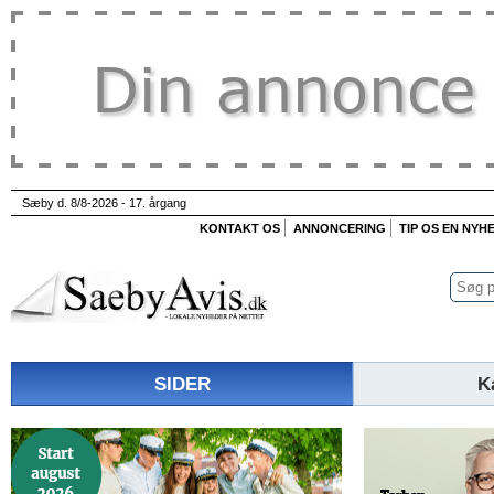
Sæby d. 8/8-2026 - 17. årgang
KONTAKT OS
ANNONCERING
TIP OS EN NYH
SIDER
K