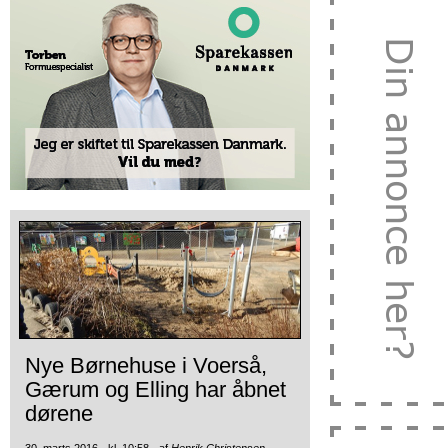
Nye Børnehuse i Voerså,
Gærum og Elling har åbnet
dørene