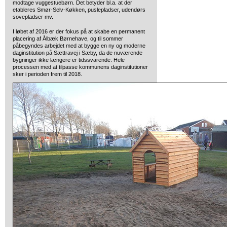
modtage vuggestuebørn. Det betyder bl.a. at der
etableres Smør-Selv-Køkken, puslepladser, udendørs
sovepladser mv.
I løbet af 2016 er der fokus på at skabe en permanent
placering af Ålbæk Børnehave, og til sommer
påbegyndes arbejdet med at bygge en ny og moderne
daginstitution på Sættravej i Sæby, da de nuværende
bygninger ikke længere er tidssvarende. Hele
processen med at tilpasse kommunens daginstitutioner
sker i perioden frem til 2018.