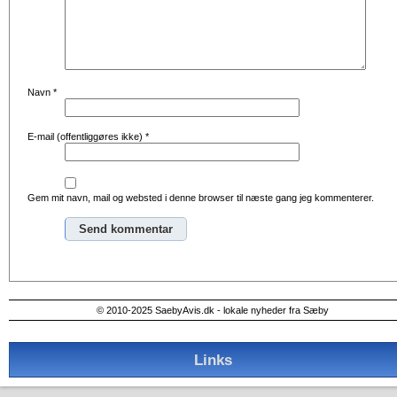
Navn
*
E-mail (offentliggøres ikke)
*
Gem mit navn, mail og websted i denne browser til næste gang jeg kommenterer.
Alternative:
© 2010-2025 SaebyAvis.dk - lokale nyheder fra Sæby
Links