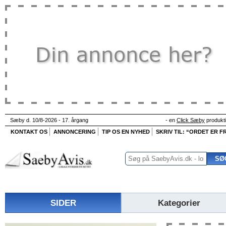
Sæby d. 10/8-2026 - 17. årgang
- en
Click Sæby
produkt
KONTAKT OS
ANNONCERING
TIP OS EN NYHED
SKRIV TIL: “ORDET ER FR
SIDER
Kategorier