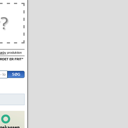
Sæby
produktion
ORDET ER FRIT”