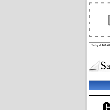
Sæby d. 6/8-20