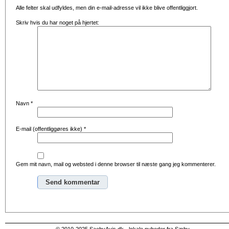
Alle felter skal udfyldes, men din e-mail-adresse vil ikke blive offentliggjort.
Skriv hvis du har noget på hjertet:
Navn
*
E-mail (offentliggøres ikke)
*
Gem mit navn, mail og websted i denne browser til næste gang jeg kommenterer.
Alternative: