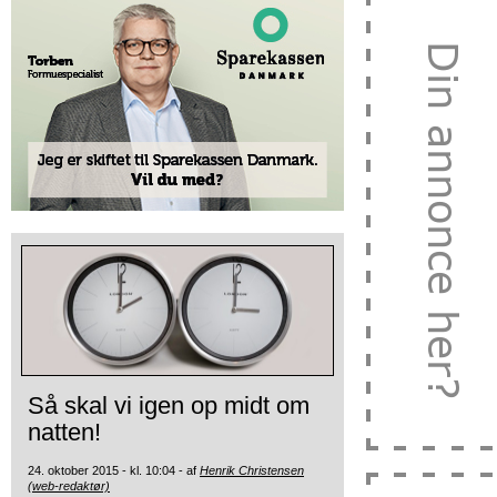
Så skal vi igen op midt om
natten!
24. oktober 2015 - kl. 10:04 - af
Henrik Christensen
(web-redaktør)