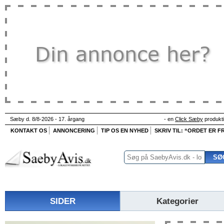
Sæby d. 8/8-2026 - 17. årgang
- en
Click Sæby
produkt
KONTAKT OS
ANNONCERING
TIP OS EN NYHED
SKRIV TIL: “ORDET ER FR
SIDER
Kategorier