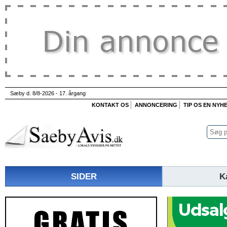
Sæby d. 8/8-2026 - 17. årgang
KONTAKT OS
ANNONCERING
TIP OS EN NYH
SIDER
K