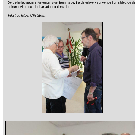
De tre initiativtagere forventer stort fremmøde, fra de erhvervsdrivende i området, og d
er kun inviterede, der har adgang til mødet.
Tekst og fotos. Cille Strøm