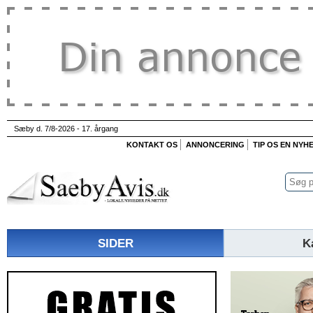
Sæby d. 7/8-2026 - 17. årgang
KONTAKT OS
ANNONCERING
TIP OS EN NYH
SIDER
K