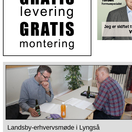
Landsby-erhvervsmøde i Lyngså