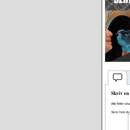
Skriv e
Alle felter sk
Skriv hvis du