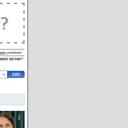
Sæby
produktion
ORDET ER FRIT”