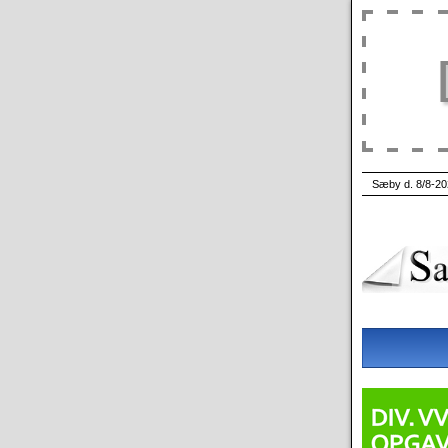
Sæby d. 8/8-20