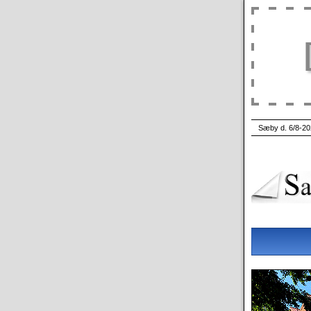
Sæby d. 6/8-20