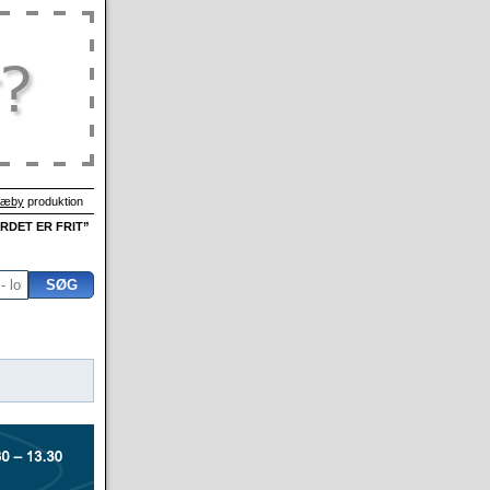
Sæby
produktion
ORDET ER FRIT”