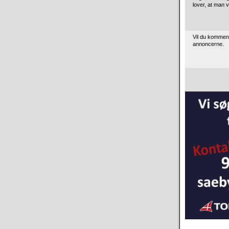
lover, at man v
Vil du kommen
annoncerne.