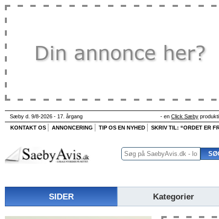
Sæby d. 9/8-2026 - 17. årgang
- en
Click Sæby
produkt
KONTAKT OS
ANNONCERING
TIP OS EN NYHED
SKRIV TIL: “ORDET ER FR
SIDER
Kategorier