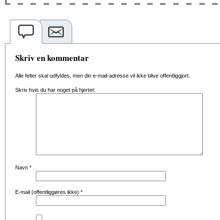
Skriv en kommentar
Alle felter skal udfyldes, men din e-mail-adresse vil ikke blive offentliggjort.
Skriv hvis du har noget på hjertet:
Navn
*
E-mail (offentliggøres ikke)
*